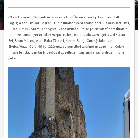
03 -07 Haziran 2026 tarihleri arasında Fırat Üniversitesi Tıp Fakültesi Halk
Sağlığı Anabilim Dalı Başkanlığı'nın ilimizde yapılacak olan 'Uluslarası Katılımlı,
Ulusal Tütün Kontrolü Kongresi' kapsamında ilimize gelen misafirlere ilimizin
tarihi ve turistik yerleri olan Harput Kalesi, Harput Ulu Cami, Şefik Gül Kültür
Evi, Basın Müzesi, Arap Baba Türbesi, Keban Barajı, Çırçır Şelalesi ve
Sivrice/Hazar Gölü Müdürlüğümüz personelleri tarafından gezdirildi. Gelen
misafirler, Elazığ'ın tarihi ve doğal güzellikleri karşısında hayranlıklarını dile
getirdi.