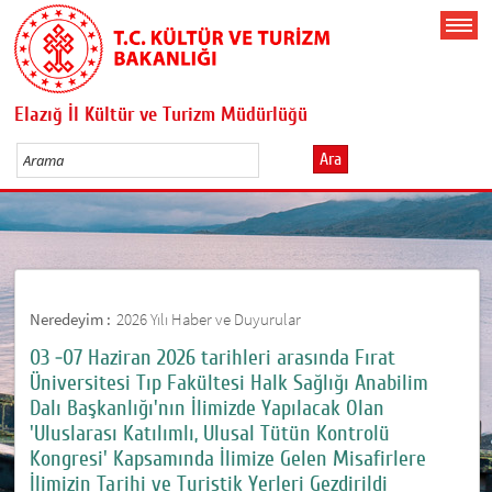
Elazığ İl Kültür ve Turizm Müdürlüğü
Ara
Neredeyim :
2026 Yılı Haber ve Duyurular
03 -07 Haziran 2026 tarihleri arasında Fırat
Üniversitesi Tıp Fakültesi Halk Sağlığı Anabilim
Dalı Başkanlığı'nın İlimizde Yapılacak Olan
'Uluslarası Katılımlı, Ulusal Tütün Kontrolü
Kongresi' Kapsamında İlimize Gelen Misafirlere
İlimizin Tarihi ve Turistik Yerleri Gezdirildi