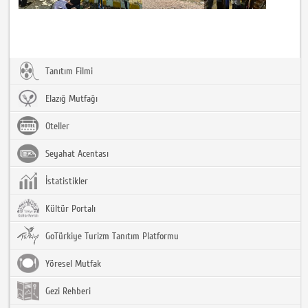
Tanıtım Filmi
Elazığ Mutfağı
Oteller
Seyahat Acentası
İstatistikler
Kültür Portalı
GoTürkiye Turizm Tanıtım Platformu
Yöresel Mutfak
Gezi Rehberi