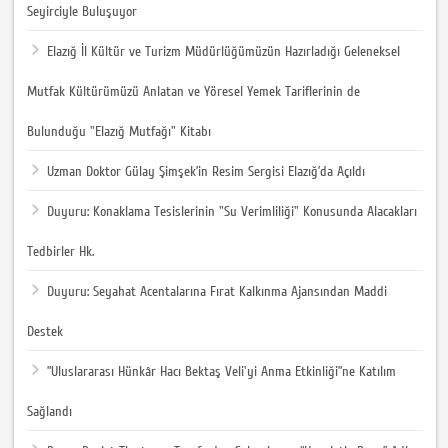
Seyirciyle Buluşuyor
Elazığ İl Kültür ve Turizm Müdürlüğümüzün Hazırladığı Geleneksel
Mutfak Kültürümüzü Anlatan ve Yöresel Yemek Tariflerinin de
Bulunduğu "Elazığ Mutfağı" Kitabı
Uzman Doktor Gülay Şimşek’in Resim Sergisi Elazığ’da Açıldı
Duyuru: Konaklama Tesislerinin "Su Verimliliği" Konusunda Alacakları
Tedbirler Hk.
Duyuru: Seyahat Acentalarına Fırat Kalkınma Ajansından Maddi
Destek
”Uluslararası Hünkâr Hacı Bektaş Veli'yi Anma Etkinliği”ne Katılım
Sağlandı