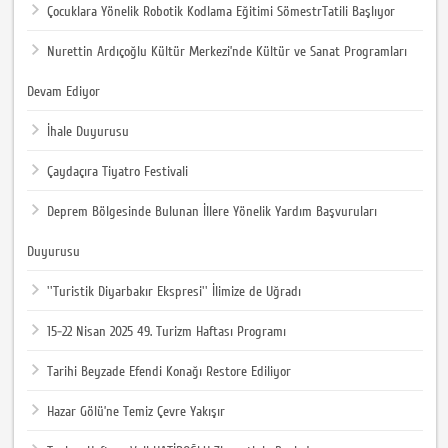
Çocuklara Yönelik Robotik Kodlama Eğitimi SömestrTatili Başlıyor
Nurettin Ardıçoğlu Kültür Merkezi’nde Kültür ve Sanat Programları
Devam Ediyor
İhale Duyurusu
Çaydaçıra Tiyatro Festivali
Deprem Bölgesinde Bulunan İllere Yönelik Yardım Başvuruları
Duyurusu
''Turistik Diyarbakır Ekspresi'' İlimize de Uğradı
15-22 Nisan 2025 49. Turizm Haftası Programı
Tarihi Beyzade Efendi Konağı Restore Ediliyor
Hazar Gölü’ne Temiz Çevre Yakışır