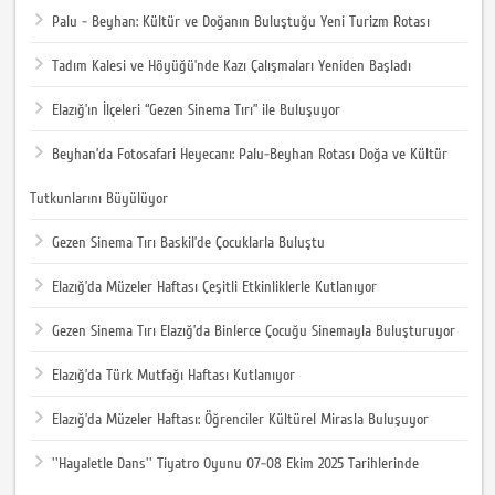
Palu - Beyhan: Kültür ve Doğanın Buluştuğu Yeni Turizm Rotası
Tadım Kalesi ve Höyüğü’nde Kazı Çalışmaları Yeniden Başladı
Elazığ’ın İlçeleri “Gezen Sinema Tırı” ile Buluşuyor
Beyhan’da Fotosafari Heyecanı: Palu-Beyhan Rotası Doğa ve Kültür
Tutkunlarını Büyülüyor
Gezen Sinema Tırı Baskil’de Çocuklarla Buluştu
Elazığ’da Müzeler Haftası Çeşitli Etkinliklerle Kutlanıyor
Gezen Sinema Tırı Elazığ’da Binlerce Çocuğu Sinemayla Buluşturuyor
Elazığ’da Türk Mutfağı Haftası Kutlanıyor
Elazığ’da Müzeler Haftası: Öğrenciler Kültürel Mirasla Buluşuyor
''Hayaletle Dans'' Tiyatro Oyunu 07-08 Ekim 2025 Tarihlerinde