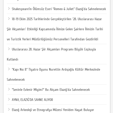
Shakespeare’in Ölümsüz Eseri “Romeo & Juliet” Elazığ’da Sahnelenecek
18-19 Ekim 2025 Tarihlerinde Gerçekleştirilen '28. Uluslararası Hazar
Şiir Akşamları' Etkinliği Kapsamında İlimize Gelen Şairlere İlimizin Tarihi
ve Turistik Yerleri Müdürlüğümüz Personelleri Tarafından Gezdirildi
Uluslararası 28. Hazar Şiir Akşamları Programı Büyük Coşkuyla
Kutlandı
“Kapı No: 8” Tiyatro Oyunu Nurettin Ardıçoğlu Kültür Merkezinde
Sahnelenecek
“Seninle Evlenir Miyim?” Bu Akşam Elazığ’da Sahnelenecek
AYNA, ELAZIĞ’DA SAHNE ALIYOR
Elazığ Arkeoloji ve Etnografya Müzesi Yeniden Hayat Buluyor