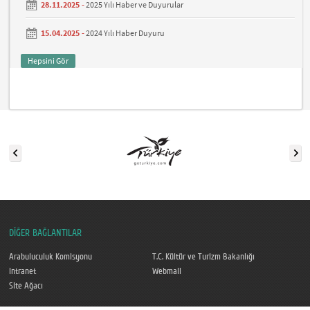
28.11.2025 -
2025 Yılı Haber ve Duyurular
15.04.2025 -
2024 Yılı Haber Duyuru
Hepsini Gör
DİĞER BAĞLANTILAR
Arabuluculuk Komisyonu
T.C. Kültür ve Turizm Bakanlığı
Intranet
Webmail
Site Ağacı