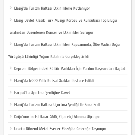
Elazığ’da Turizm Haftası Etkinliklerle Kutlanıyor
Elazığ Devlet Klasik Türk Müziği Korosu ve Kürsübaşı Topluluğu
Tarafından Düzenlenen Konser ve Etkinlikler Sürüyor
Elazığ’da Turizm Haftası Etkinlikleri Kapsamında, Ölbe Vadisi Doğa
Yürüyüşü Etkinliği Yoğun Katılımla Gerçekleştirildi
Deprem Bölgesindeki Kültür Varlıkları İçin Yardım Başvuruları Başladı
Elazığ’da 6.000 Yıllık Kutsal Ocaklar Restore Edildi
Harput'ta Uçurtma Şenliğine Davet
Elazığ’da Turizm Haftası Uçurtma Şenliği ile Sona Erdi
Doğu’nun İncisi Hazar Gölü, Ziyaretçi Akınına Uğruyor
Urartu Dönemi Metal Eserler Elazığ’da Geleceğe Taşınıyor