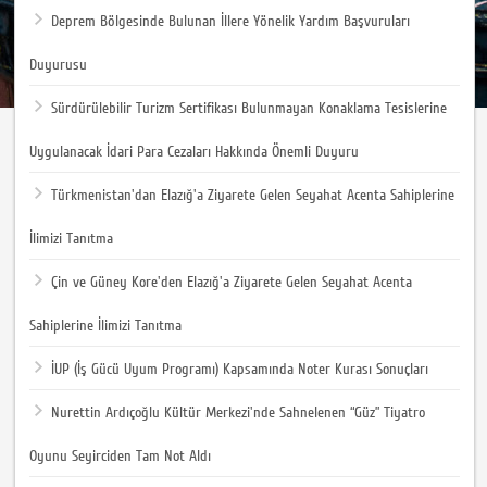
Deprem Bölgesinde Bulunan İllere Yönelik Yardım Başvuruları
Duyurusu
Sürdürülebilir Turizm Sertifikası Bulunmayan Konaklama Tesislerine
Uygulanacak İdari Para Cezaları Hakkında Önemli Duyuru
Türkmenistan'dan Elazığ'a Ziyarete Gelen Seyahat Acenta Sahiplerine
İlimizi Tanıtma
Çin ve Güney Kore'den Elazığ'a Ziyarete Gelen Seyahat Acenta
Sahiplerine İlimizi Tanıtma
İUP (İş Gücü Uyum Programı) Kapsamında Noter Kurası Sonuçları
Nurettin Ardıçoğlu Kültür Merkezi'nde Sahnelenen “Güz” Tiyatro
Oyunu Seyirciden Tam Not Aldı