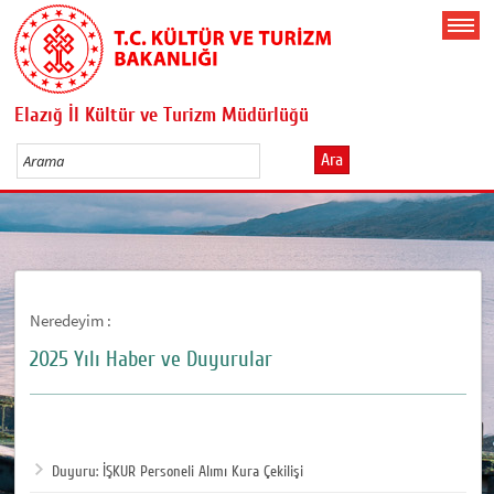
Elazığ İl Kültür ve Turizm Müdürlüğü
Ara
Neredeyim :
2025 Yılı Haber ve Duyurular
Duyuru: İŞKUR Personeli Alımı Kura Çekilişi