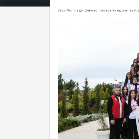
Sayın Valimiz gençlerle sohbet ederek eğitim hayatlar