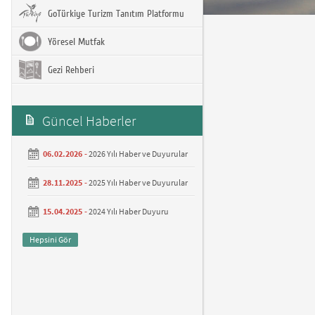
GoTürkiye Turizm Tanıtım Platformu
Yöresel Mutfak
Gezi Rehberi
Güncel Haberler
06.02.2026 -
2026 Yılı Haber ve Duyurular
28.11.2025 -
2025 Yılı Haber ve Duyurular
15.04.2025 -
2024 Yılı Haber Duyuru
Hepsini Gör