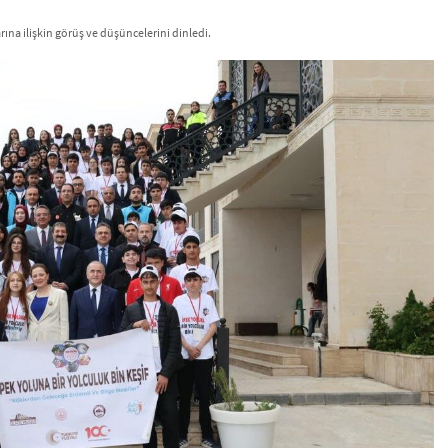
ına ilişkin görüş ve düşüncelerini dinledi.