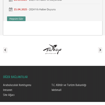
15.04.2025 -
2024 Yılı Haber Duyuru
Hepsini Gör
DİĞER BAĞLANTILAR
Arabuluculuk Komisyonu
T.C. Kültür ve Turizm Bakanlığı
Intranet
Webmail
Site Ağacı